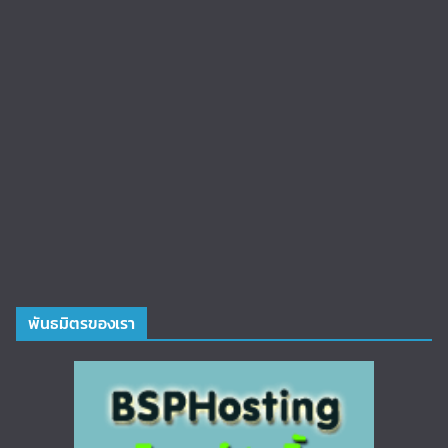
พันธมิตรของเรา