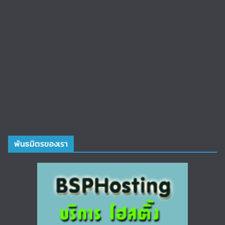
พันธมิตรของเรา