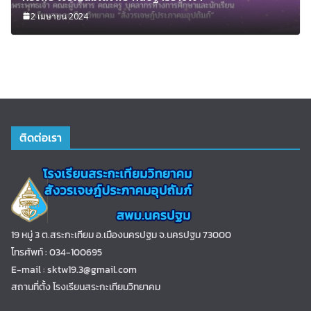
2 เมษายน 2024
ติดต่อเรา
19 หมู่ 3 ต.สระกะเทียม อ.เมืองนครปฐม จ.นครปฐม 73000
โทรศัพท์ : 034-100695
E-mail : sktw19.3@gmail.com
สถานที่ตั้ง โรงเรียนสระกะเทียมวิทยาคม