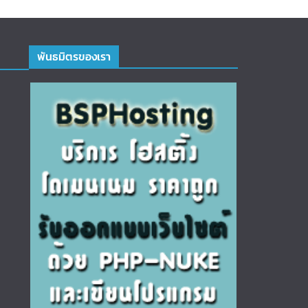
พันธมิตรของเรา