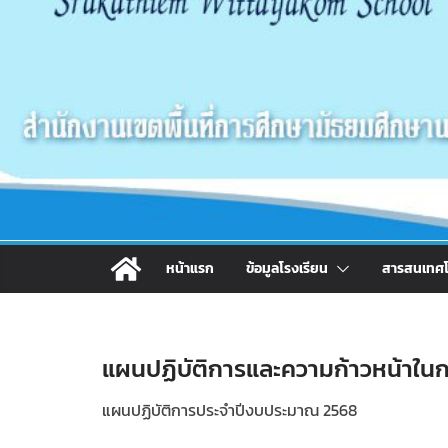
หน้าแรก
ข้อมูลโรงเรียน
สารสนเทศโ
แผนปฏิบัติการและความก้าวหน้าใน
แผนปฏิบัติการประจำปีงบประมาณ 2568