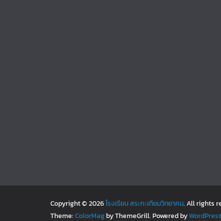
Copyright © 2026
โรงเรียน สระกะเทียมวิทยาคม
. All rights 
Theme:
ColorMag
by ThemeGrill. Powered by
WordPres