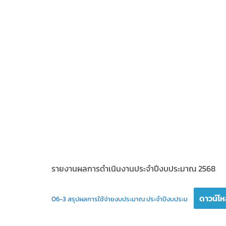
รายงานผลการดำเนินงานประจำปีงบประมาณ 2568
ดาวน์โ
O6-3 สรุปผลการใช้จ่ายงบประมาณ ประจำปีงบประม