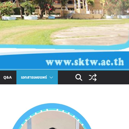
Q&A
เอกสารเผยเเพร่