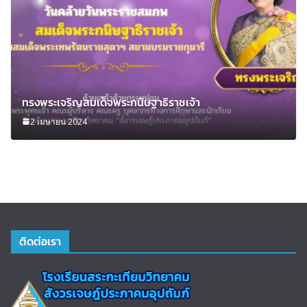
ทรงพระเจริญสมเด็จพระกนิษฐาธิราชเจ้า
2 เมษายน 2024
ติดต่อเรา