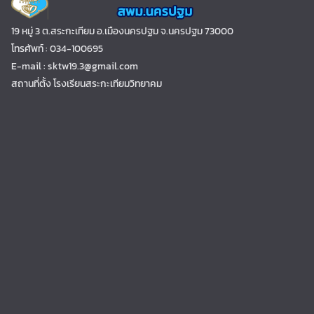
19 หมู่ 3 ต.สระกะเทียม อ.เมืองนครปฐม จ.นครปฐม 73000
โทรศัพท์ : 034-100695
E-mail : sktw19.3@gmail.com
สถานที่ตั้ง โรงเรียนสระกะเทียมวิทยาคม