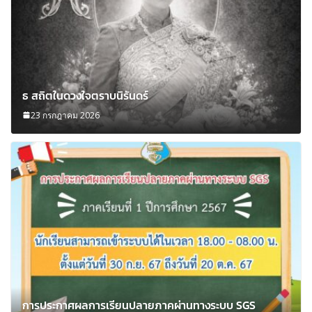
ธ สถิตในดวงใจตราบนิรันดร์
23 กรกฎาคม 2026
การประกาศผลการเรียนปลายภาคผ่านทางระบบ SGS