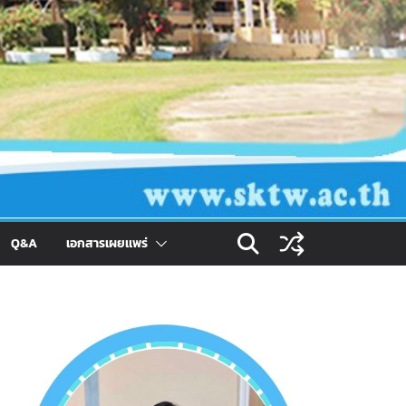
Q&A
เอกสารเผยเเพร่