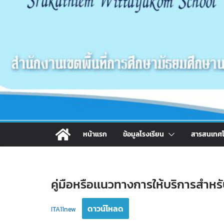
หน้าแรก
ข้อมูลโรงเรียน
สารสนเทศโ
คู่มือหรือเเนวทางการให้บริการสำหรับ
ดาวน์โหลด
ITA11new