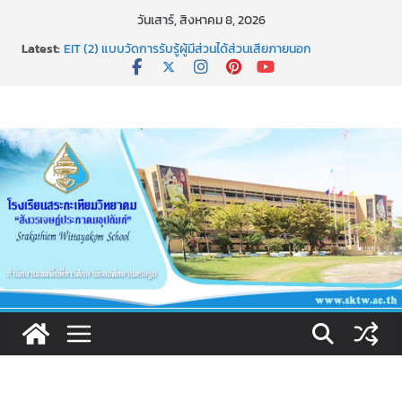
Skip
วันเสาร์, สิงหาคม 8, 2026
ช่องทางการแจ้งเรื่องร้องเรียนการทุจริตและประพฤติมิชอบ
to
Latest:
EIT (2) แบบวัดการรับรู้ผู้มีส่วนได้ส่วนเสียภายนอก
content
เผยแพร่นวัตกรรม การใช้รูปแบบการเสริมสร้างคุณธรรมของ
นักเรียน โรงเรียนสระกะเทียมวิทยาคม”สังวรเจษฎ์ประภาคม
อุปถัมภ์”(ST NICE MORAl)
ธ สถิตในดวงใจตราบนิรันดร์
การประกาศผลการเรียนปลายภาคผ่านทางระบบ SGS