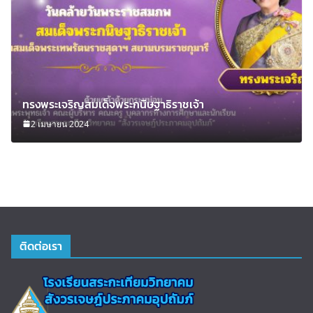
ทรงพระเจริญสมเด็จพระกนิษฐาธิราชเจ้า
2 เมษายน 2024
ติดต่อเรา