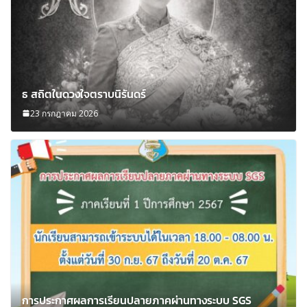
ธ สถิตในดวงใจตราบนิรันดร์
23 กรกฎาคม 2026
การประกาศผลการเรียนปลายภาคผ่านทางระบบ SGS