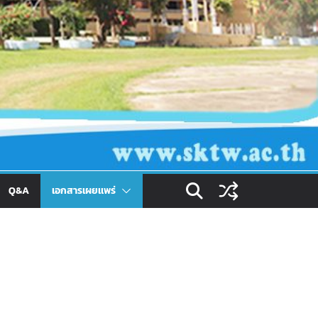
Q&A
เอกสารเผยเเพร่