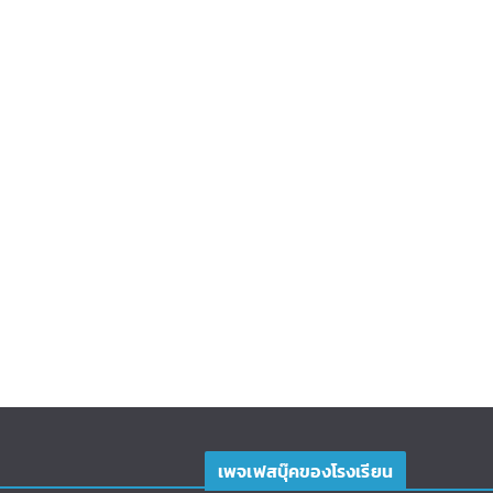
เพจเฟสบุ๊คของโรงเรียน